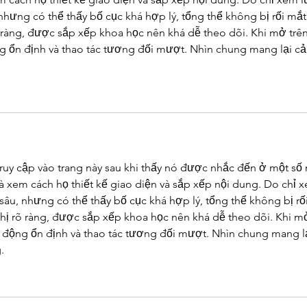
hưng có thể thấy bố cục khá hợp lý, tổng thể không bị rối mắt.
õ ràng, được sắp xếp khoa học nên khá dễ theo dõi. Khi mở trên
ng ổn định và thao tác tương đối mượt. Nhìn chung mang lại c
truy cập vào trang này sau khi thấy nó được nhắc đến ở một số 
à xem cách họ thiết kế giao diện và sắp xếp nội dung. Do chỉ 
âu, nhưng có thể thấy bố cục khá hợp lý, tổng thể không bị rối
thị rõ ràng, được sắp xếp khoa học nên khá dễ theo dõi. Khi m
ạt động ổn định và thao tác tương đối mượt. Nhìn chung mang lạ
.