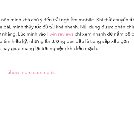
i nên mình khá chú ý đến trải nghiệm mobile. Khi thử chuyển từ
e bài, mình thấy tốc độ tải khá nhanh. Nội dung được phân chia
 nhàng. Lúc mình vào 
llwin reviews
 chỉ xem nhanh để nắm bố c
hưa tìm hiểu kỹ, nhưng ấn tượng ban đầu là trang sắp xếp gọn 
 này giúp mang lại trải nghiệm khá liền mạch.
Show more comments