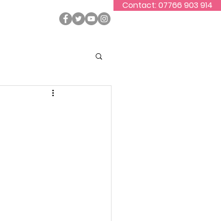
Contact: 07766 903 914
ontact