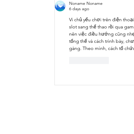
Noname Noname
6 days ago
Vì chủ yếu chơi trên điện thoạ
slot sang thể thao rồi qua gam
nên việc điều hướng cũng nhẹ
tổng thể và cách trình bày, c
gàng. Theo mình, cách tổ chức
Like
Reply